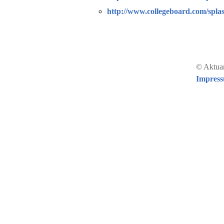
http://www.collegeboard.com/spla
© Aktuar
Impres