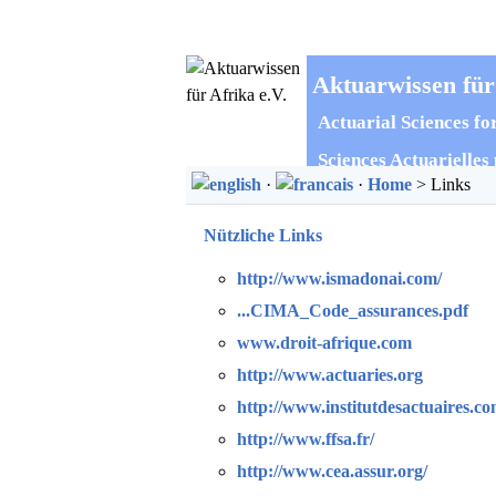
Aktuarwissen für
Actuarial Sciences fo
Sciences Actuarielles
·
·
Home
> Links
Nützliche Links
http://www.ismadonai.com/
...CIMA_Code_assurances.pdf
www.droit-afrique.com
http://www.actuaries.org
http://www.institutdesactuaires.co
http://www.ffsa.fr/
http://www.cea.assur.org/